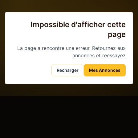
Impossible d'afficher cette
page
La page a rencontre une erreur. Retournez aux
annonces et reessayez.
Recharger
Mes Annonces