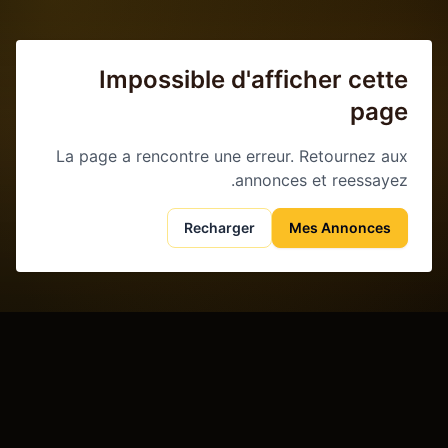
Impossible d'afficher cette
page
La page a rencontre une erreur. Retournez aux
annonces et reessayez.
Recharger
Mes Annonces