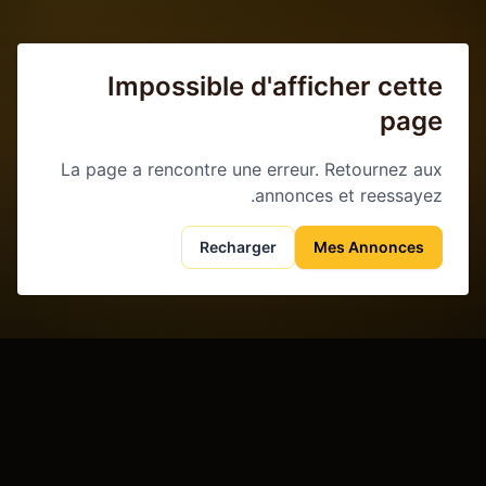
Impossible d'afficher cette
page
La page a rencontre une erreur. Retournez aux
annonces et reessayez.
Recharger
Mes Annonces