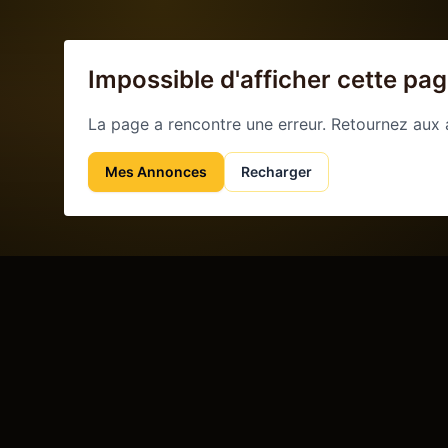
Impossible d'afficher cette pa
La page a rencontre une erreur. Retournez aux
Mes Annonces
Recharger