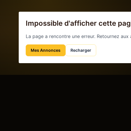
Impossible d'afficher cette pa
La page a rencontre une erreur. Retournez aux
Mes Annonces
Recharger