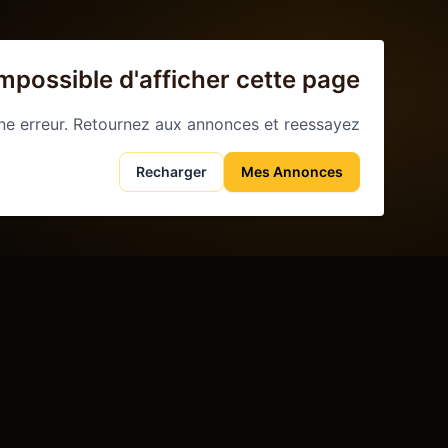
mpossible d'afficher cette page
ne erreur. Retournez aux annonces et reessayez.
Recharger
Mes Annonces