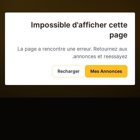
Impossible d'afficher cette
page
La page a rencontre une erreur. Retournez aux
annonces et reessayez.
Recharger
Mes Annonces