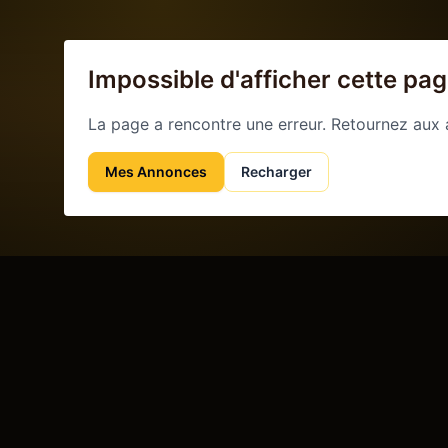
Impossible d'afficher cette pa
La page a rencontre une erreur. Retournez aux
Mes Annonces
Recharger