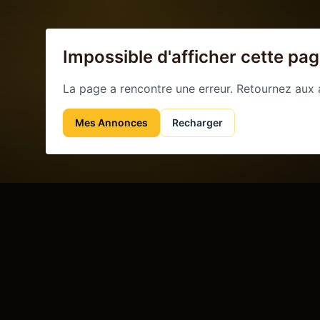
Impossible d'afficher cette pa
La page a rencontre une erreur. Retournez aux
Mes Annonces
Recharger