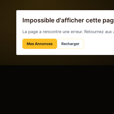
Impossible d'afficher cette pa
La page a rencontre une erreur. Retournez aux
Mes Annonces
Recharger