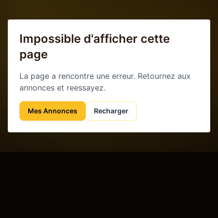
Impossible d'afficher cette
page
La page a rencontre une erreur. Retournez aux
annonces et reessayez.
Mes Annonces
Recharger