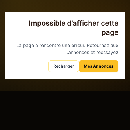
Impossible d'afficher cette
page
La page a rencontre une erreur. Retournez aux
annonces et reessayez.
Recharger
Mes Annonces