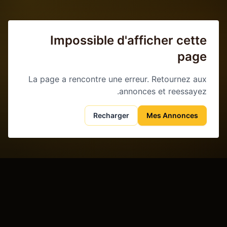
Impossible d'afficher cette
page
La page a rencontre une erreur. Retournez aux
annonces et reessayez.
Recharger
Mes Annonces