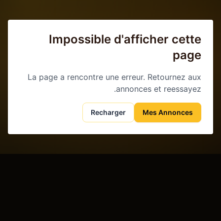
Impossible d'afficher cette
page
La page a rencontre une erreur. Retournez aux
annonces et reessayez.
Recharger
Mes Annonces