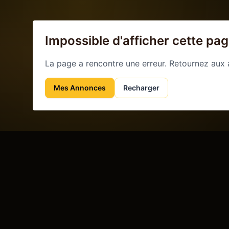
Impossible d'afficher cette pa
La page a rencontre une erreur. Retournez aux
Mes Annonces
Recharger