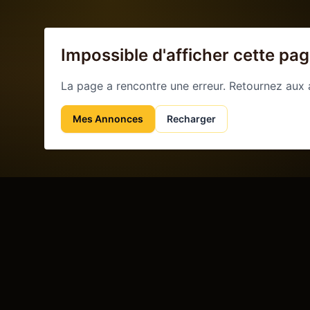
Impossible d'afficher cette pa
La page a rencontre une erreur. Retournez aux
Mes Annonces
Recharger